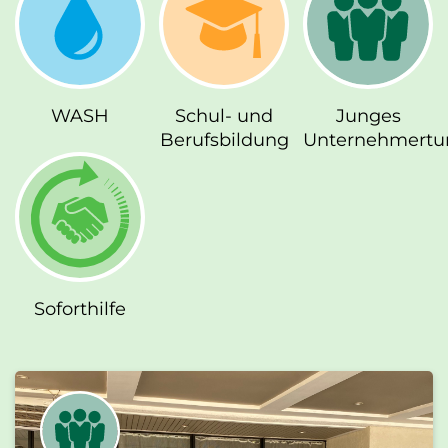
WASH
Schul- und
Junges
Berufsbildung
Unternehmert
Soforthilfe