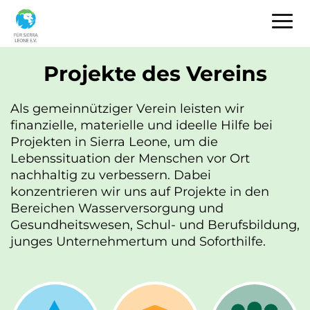
Hauptnavigation
Direkt
Tog
zum
Inhalt
Projekte des Vereins
Als gemeinnütziger Verein leisten wir
finanzielle, materielle und ideelle Hilfe bei
Projekten in Sierra Leone, um die
Lebenssituation der Menschen vor Ort
nachhaltig zu verbessern. Dabei
konzentrieren wir uns auf Projekte in den
Bereichen Wasserversorgung und
Gesundheitswesen, Schul- und Berufsbildung,
junges Unternehmertum und Soforthilfe.