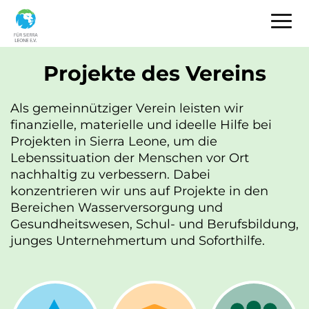
Hauptnavigation
Direkt
Tog
zum
Inhalt
Projekte des Vereins
Als gemeinnütziger Verein leisten wir
finanzielle, materielle und ideelle Hilfe bei
Projekten in Sierra Leone, um die
Lebenssituation der Menschen vor Ort
nachhaltig zu verbessern. Dabei
konzentrieren wir uns auf Projekte in den
Bereichen Wasserversorgung und
Gesundheitswesen, Schul- und Berufsbildung,
junges Unternehmertum und Soforthilfe.