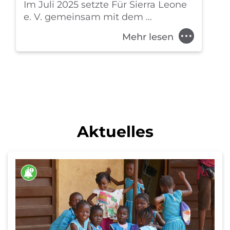
Im Juli 2025 setzte Für Sierra Leone
e. V. gemeinsam mit dem ...
V
f
Mehr lesen
Aktuelles