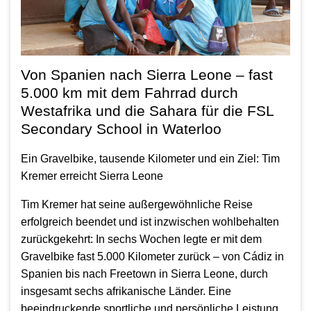
Von Spanien nach Sierra Leone – fast
5.000 km mit dem Fahrrad durch
Westafrika und die Sahara für die FSL
Secondary School in Waterloo
Ein Gravelbike, tausende Kilometer und ein Ziel: Tim
Kremer erreicht Sierra Leone
Tim Kremer hat seine außergewöhnliche Reise
erfolgreich beendet und ist inzwischen wohlbehalten
zurückgekehrt: In sechs Wochen legte er mit dem
Gravelbike fast 5.000 Kilometer zurück – von Cádiz in
Spanien bis nach Freetown in Sierra Leone, durch
insgesamt sechs afrikanische Länder. Eine
beeindruckende sportliche und persönliche Leistung.