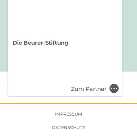
Die Beurer-Stiftung
D
Zum Partner
Fußbereich
IMPRESSUM
DATENSCHUTZ